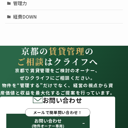
管理力
経費DOWN
京都の
賃貸管理
の
ご相談
はクライフへ
京都で賃貸管理をご検討のオーナー、
ぜひクライフにご相談ください。
物件を“管理する”だけでなく、経営の視点から資
産価値と収益を最大化するご提案を行っています。
お問い合わせ
メールで簡単問い合わせ！
お問い合わせ
(物件オーナー専用)