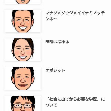
マナツ×ソウジ×イイナミノッテ
ンネ～
味噌は冷凍派
オポジット
「社会に出てから必要な学歴」に
ついて