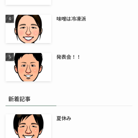
味噌は冷凍派
発表会！！
新着記事
夏休み