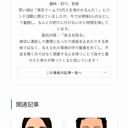
趣味：釣り、音楽
若い頃は「東京ドームで5万人を沸かせるんだ！」とバ
ンド活動に燃えていましたが、今では家族5人の父とし
て奮闘し、なんとか釣りに行けないかと時間を探して
います。
座右の銘：「足るを知る」
現状に満足して傲慢になったり成長を止めたりする意
味ではなく、与えられた環境の中で最善を尽くし、不
足を嘆くのではなく感謝する心を持つことで自ずと豊
かさと幸せが寄ってくると信じています！
この著者の記事一覧へ
関連記事