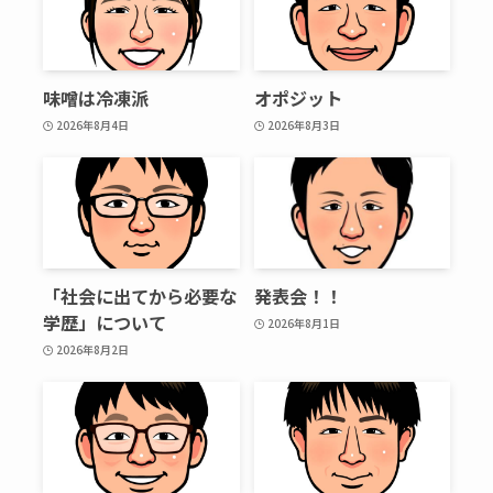
味噌は冷凍派
オポジット
2026年8月4日
2026年8月3日
「社会に出てから必要な
発表会！！
学歴」について
2026年8月1日
2026年8月2日