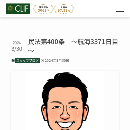
民法第400条 ～航海3371日目
2024
8/30
～
2024年8月30日
スタッフブログ