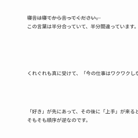
寝言は寝てから言ってください。
この言葉は半分合っていて、半分間違っています
くれぐれも真に受けて、「今の仕事はワクワクし
「好き」が先にあって、その後に「上手」が来る
そもそも順序が逆なのです。