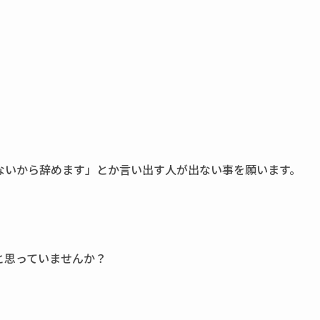
。
ないから辞めます」とか言い出す人が出ない事を願います。
と思っていませんか？