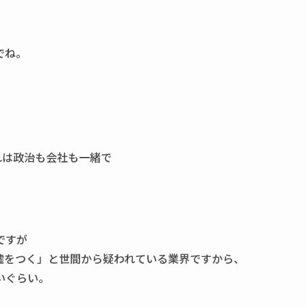
でね。
れは政治も会社も一緒で
。
ですが
嘘をつく」と世間から疑われている業界ですから、
いぐらい。