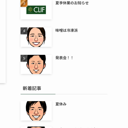
夏季休業のお知らせ
味噌は冷凍派
発表会！！
新着記事
夏休み