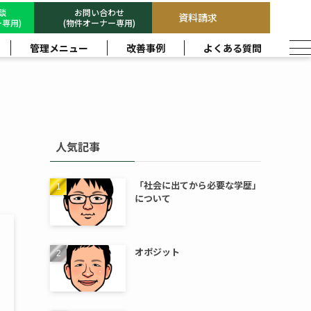
相談
お問い合わせ
資料請求
専用)
(物件オーナー専用)
管理メニュー
改善事例
よくある質問
人気記事
「社会に出てから必要な学歴」
について
オポジット