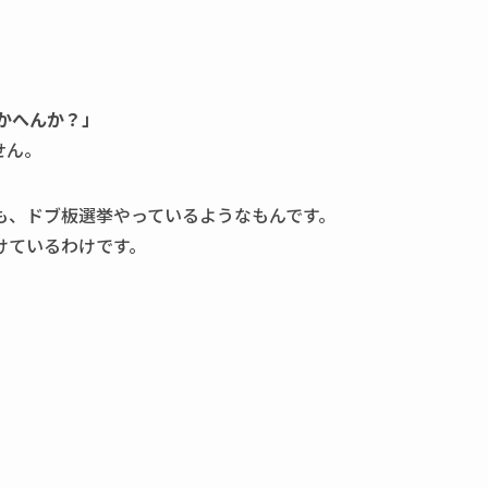
かへんか？」
せん。
も、ドブ板選挙やっているようなもんです。
けているわけです。