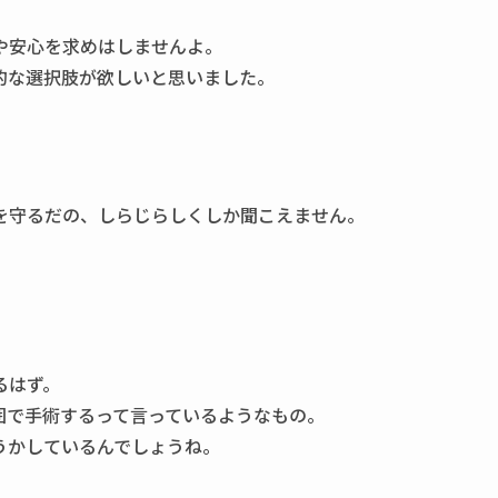
や安心を求めはしませんよ。
的な選択肢が欲しいと思いました。
を守るだの、しらじらしくしか聞こえません。
るはず。
囲で手術するって言っているようなもの。
うかしているんでしょうね。