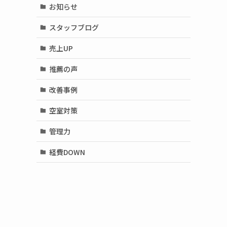
お知らせ
スタッフブログ
売上UP
推薦の声
改善事例
空室対策
管理力
経費DOWN