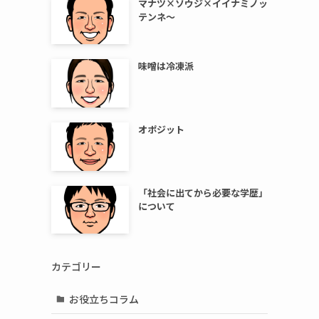
マナツ×ソウジ×イイナミノッ
テンネ～
味噌は冷凍派
オポジット
「社会に出てから必要な学歴」
について
カテゴリー
お役立ちコラム