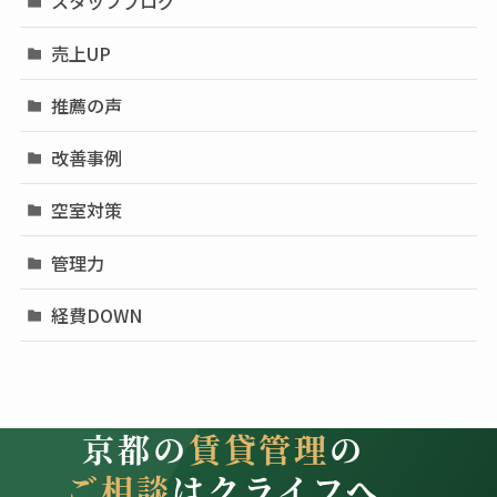
スタッフブログ
売上UP
推薦の声
改善事例
空室対策
管理力
経費DOWN
京都の
賃貸管理
の
ご相談
はクライフへ