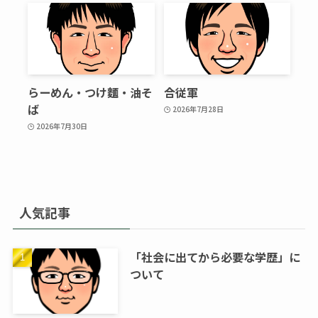
らーめん・つけ麵・油そ
合従軍
ば
2026年7月28日
2026年7月30日
人気記事
「社会に出てから必要な学歴」に
ついて