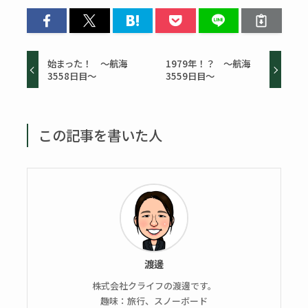
始まった！ ～航海
1979年！？ ～航海
3558日目～
3559日目～
この記事を書いた人
渡邊
株式会社クライフの渡邊です。
趣味：旅行、スノーボード