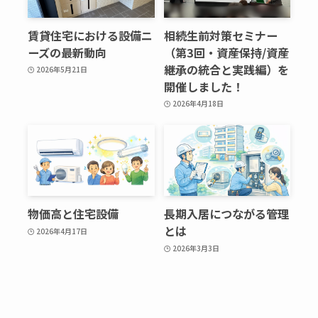
賃貸住宅における設備ニ
相続生前対策セミナー
ーズの最新動向
（第3回・資産保持/資産
継承の統合と実践編）を
2026年5月21日
開催しました！
2026年4月18日
物価高と住宅設備
長期入居につながる管理
とは
2026年4月17日
2026年3月3日