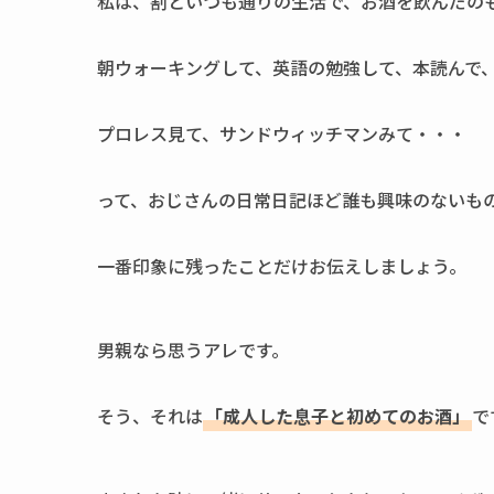
私は、割といつも通りの生活で、お酒を飲んだの
朝ウォーキングして、英語の勉強して、本読んで
プロレス見て、サンドウィッチマンみて・・・
って、おじさんの日常日記ほど誰も興味のないも
一番印象に残ったことだけお伝えしましょう。
男親なら思うアレです。
そう、それは
「成人した息子と初めてのお酒」
で