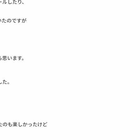
ールしたり、
いたのですが
ら思います。
した。
たのも楽しかったけど