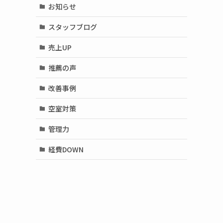
お知らせ
スタッフブログ
売上UP
推薦の声
改善事例
空室対策
管理力
経費DOWN