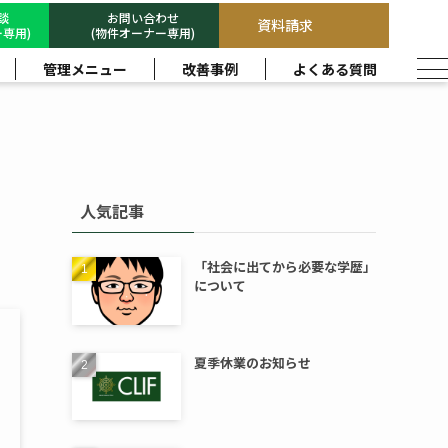
相談
お問い合わせ
資料請求
専用)
(物件オーナー専用)
管理メニュー
改善事例
よくある質問
人気記事
「社会に出てから必要な学歴」
について
夏季休業のお知らせ