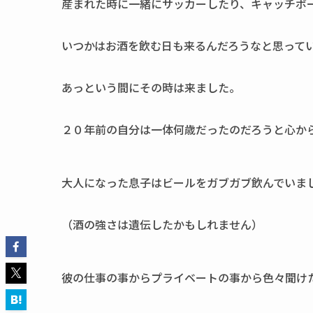
産まれた時に一緒にサッカーしたり、キャッチボ
いつかはお酒を飲む日も来るんだろうなと思って
あっという間にその時は来ました。
２０年前の自分は一体何歳だったのだろうと心か
大人になった息子はビールをガブガブ飲んでいま
（酒の強さは遺伝したかもしれません）
彼の仕事の事からプライベートの事から色々聞け